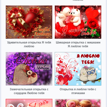
Удивительная открытка Я тебя
Шикарная открытка с мишками
люблю
Я люблю тебя
Замечательная открытка с
Открытка я люблю тебя с
сердцем Люблю тебя
птичками