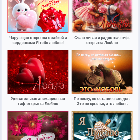
Чарующая открытка с зайкой и
Счастливая и радостная гиф-
сердечками Я тебя люблю!
открытка Люблю
Удивительная анимационная
По песку, не оставляя следов.
гиф-открытка Люблю
Это не крылья, это любовь