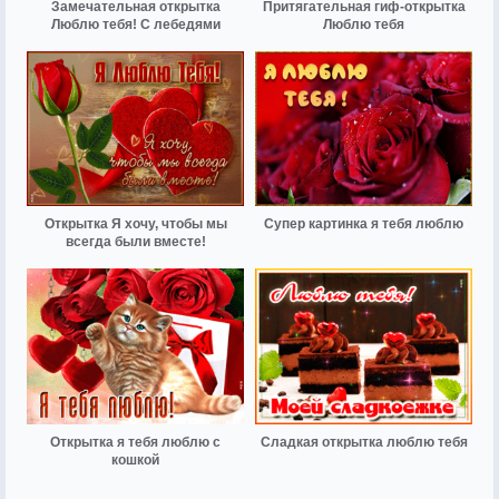
Замечательная открытка
Притягательная гиф-открытка
Люблю тебя! С лебедями
Люблю тебя
Открытка Я хочу, чтобы мы
Супер картинка я тебя люблю
всегда были вместе!
Открытка я тебя люблю с
Сладкая открытка люблю тебя
кошкой