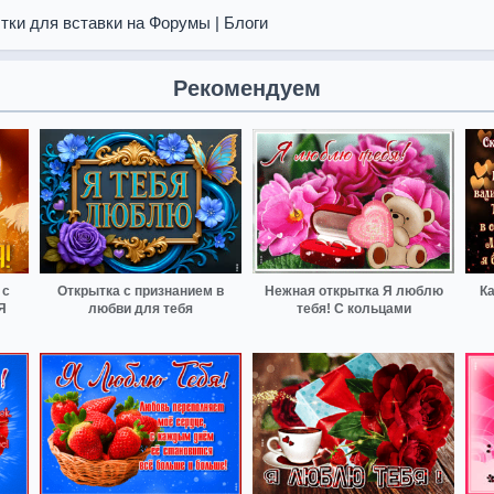
тки для вставки на Форумы | Блоги
Рекомендуем
 с
Открытка с признанием в
Нежная открытка Я люблю
К
Я
любви для тебя
тебя! С кольцами