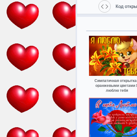
Код откры
Симпатичная открытка
оранжевыми цветами 
люблю тебя