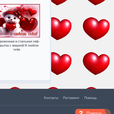
ременная и стильная гиф-
крытка с мишкой Я люблю
тебя
Контакты
Регламент
Помощь
Помощь