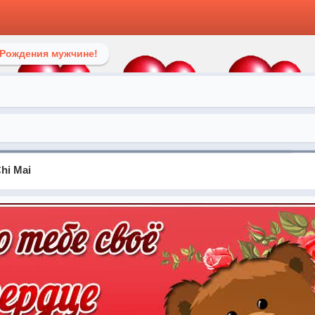
 Рождения мужчине!
Chi Mai