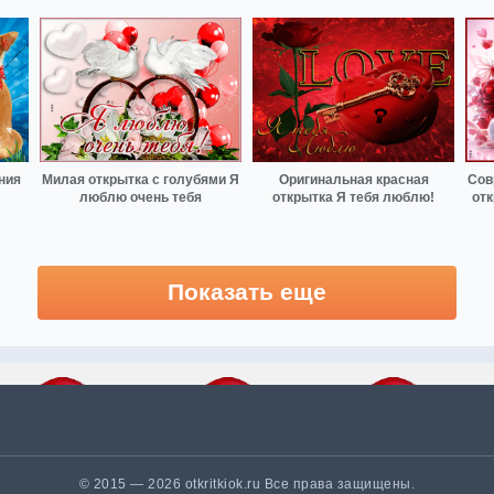
ния
Милая открытка с голубями Я
Оригинальная красная
Сов
люблю очень тебя
открытка Я тебя люблю!
от
Показать еще
© 2015 — 2026 otkritkiok.ru Все права защищены.