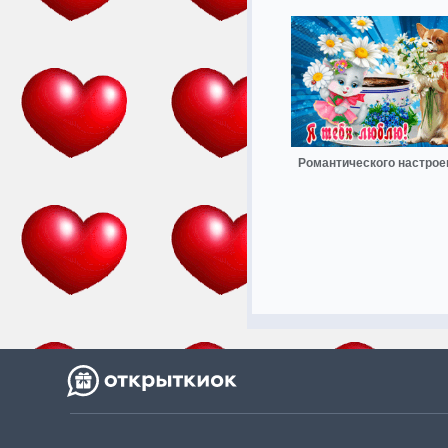
Романтического настрое