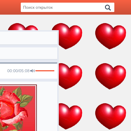
00:00
/
05:08