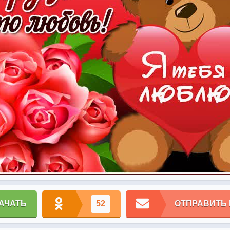
АЧАТЬ
52
ОТПРАВИТЬ