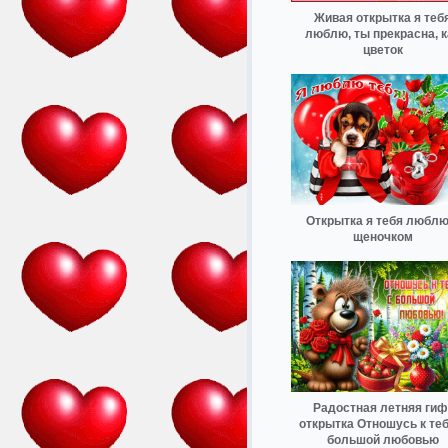
Живая открытка я теб
люблю, ты прекрасна, к
цветок
Открытка я тебя люблю
щеночком
Радостная летняя гиф
открытка Отношусь к теб
большой любовью