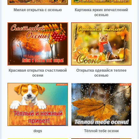
Милая открытка с осенью
Картинка ярких впечатлений
осенью
Красивая открытка счастливой
Открытка одевайся теплее
осени
осенью
dogs
Тёплой тебе осени