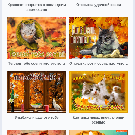
Красивая открытка с последним
Открытка удачной осени
днем осени
Тёплой тебе осени, милого кота
Открытка вот и осень наступила
Улыбайся чаще это тебе
Картинка ярких впечатлений
осенью