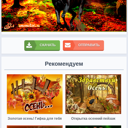
СКАЧАТЬ
ОТПРАВИТЬ
Рекомендуем
Золотая осень! Гифка для тебя
Открытка осенний пейзаж