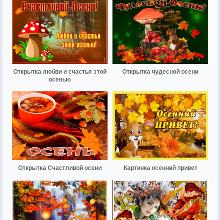
Открытка любви и счастья этой
Открытка чудесной осени
осенью
Открытка Счастливой осени
Картинка осенний привет