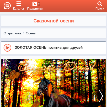
6
2
Каталог
Праздники
Поиск
Сказочной осени
Открыткиок
Осень
ЗОЛОТАЯ ОСЕНЬ позитив для друзей