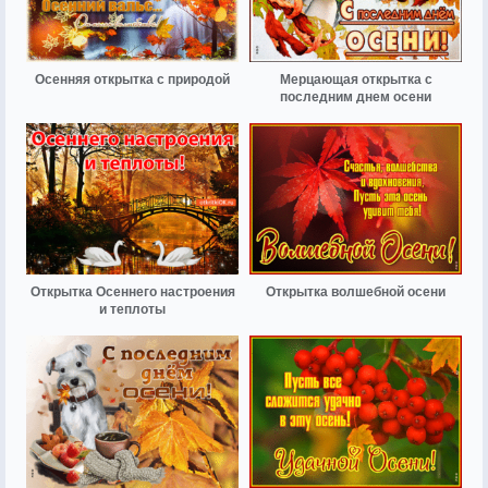
Осенняя открытка с природой
Мерцающая открытка с
последним днем осени
Открытка Осеннего настроения
Открытка волшебной осени
и теплоты