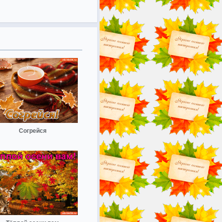
Согрейся