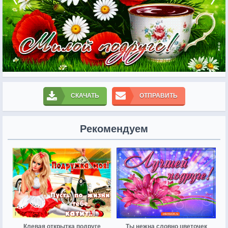
СКАЧАТЬ
ОТПРАВИТЬ
Рекомендуем
Клевая открытка подруге
Ты нежна словно цветочек