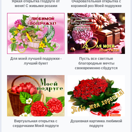
Яркая открытка Подруге от
Очаровательная открытка с
меня! С живыми розами
корзиной роз Моей подружке
Для моей лучшей подружки -
Пусть все светлые
лучший букет
благородные мечты
своевременно сбудутся
Виртуальная открытка с
Душевная картинка любимой
сердечками Моей подруге
подруге