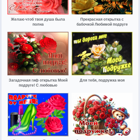
Желаю чтоб твоя душа была
Прекрасная открытка с
полна
бабочкой Любимой подруге
Загадочная гиф открытка Моей
Для тебя, подружка моя
подруге! С любовью