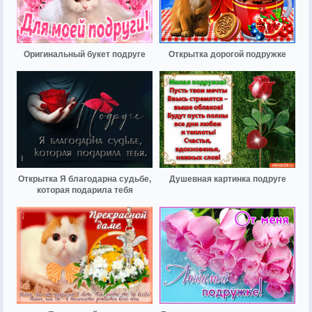
Оригинальный букет подруге
Открытка дорогой подружке
Открытка Я благодарна судьбе,
Душевная картинка подруге
которая подарила тебя