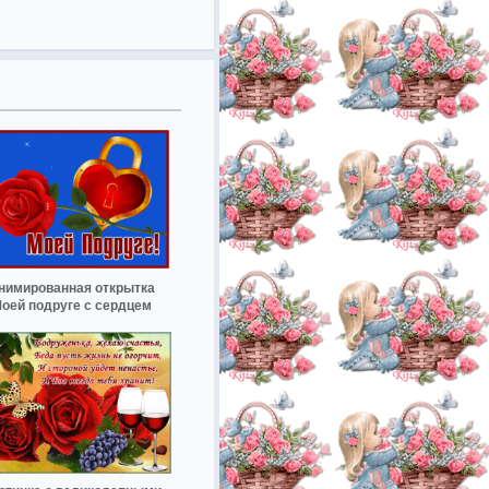
нимированная открытка
оей подруге с сердцем