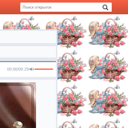
00:00
/
00:29