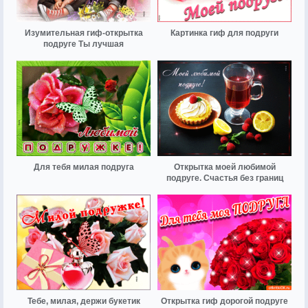
Изумительная гиф-открытка
Картинка гиф для подруги
подруге Ты лучшая
Для тебя милая подруга
Открытка моей любимой
подруге. Счастья без границ
Тебе, милая, держи букетик
Открытка гиф дорогой подруге