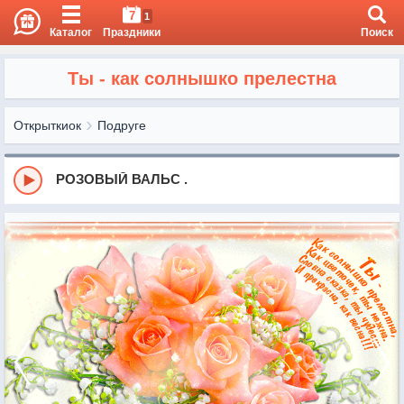
7
1
Каталог
Праздники
Поиск
Ты - как солнышко прелестна
Открыткиок
Подруге
РОЗОВЫЙ ВАЛЬС .