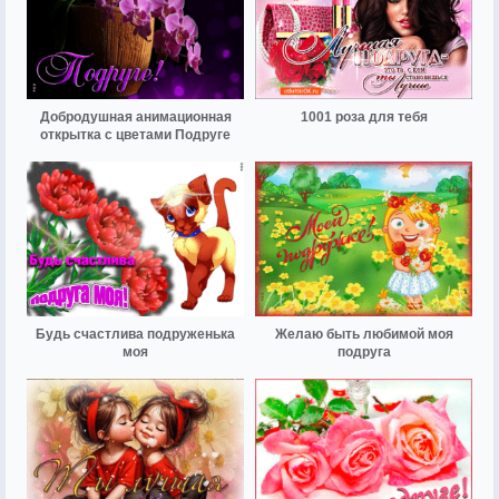
Добродушная анимационная
1001 роза для тебя
открытка с цветами Подруге
Будь счастлива подруженька
Желаю быть любимой моя
моя
подруга