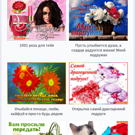
1001 роза для тебя
Пусть улыбается душа, а
сердце радуется жизни! Моей
подружке
Улыбайся почаще, люби,
Открытка самой драгоценной
кайфуй и просто будь рядом
подруге