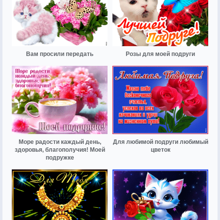
Вам просили передать
Розы для моей подруги
Море радости каждый день,
Для любимой подруги любимый
здоровья, благополучия! Моей
цветок
подружке