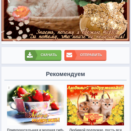
СКАЧАТЬ
ОТПРАВИТЬ
Рекомендуем
Привлекательная и модная гиф-
Любимой подружке, пусть все