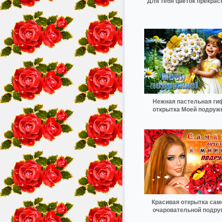
Для тебя цветок прекра
Нежная пастельная ги
открытка Моей подруж
Красивая открытка сам
очаровательной подру