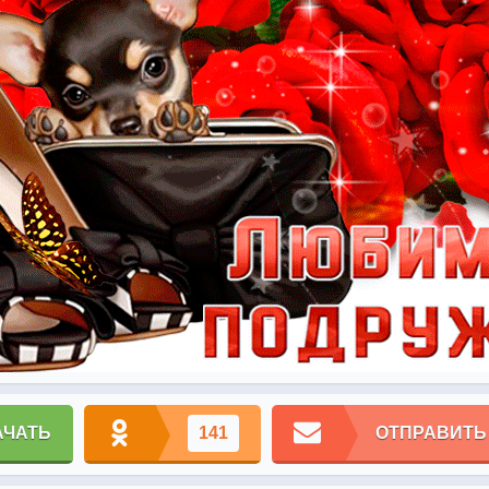
АЧАТЬ
141
ОТПРАВИТЬ