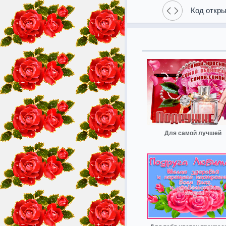
Код откры
Для самой лучшей