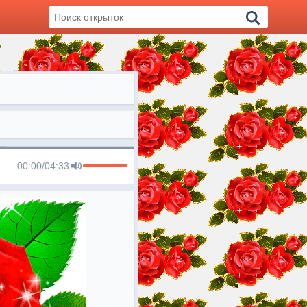
00:00
/
04:33