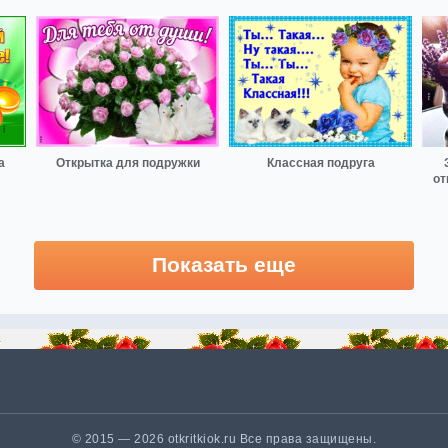
а
Открытка для подружки
Классная подруга
от
Показать еще
© 2015 — 2026 otkritkiok.ru Все права защищены.