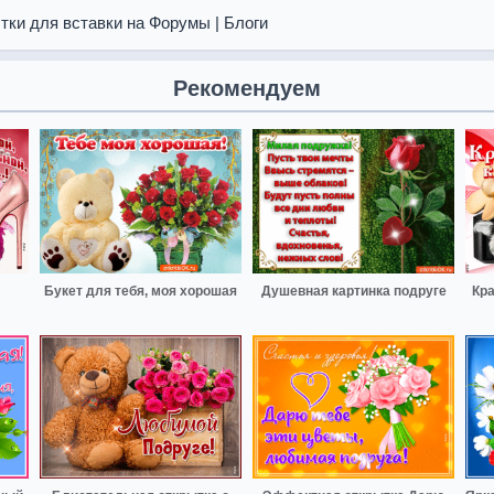
тки для вставки на Форумы | Блоги
Рекомендуем
Букет для тебя, моя хорошая
Душевная картинка подруге
Кра