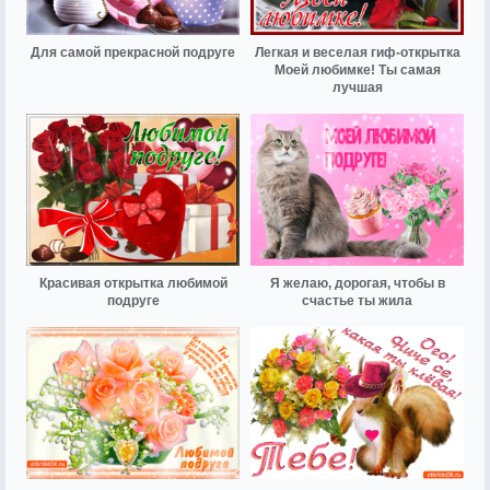
Для самой прекрасной подруге
Легкая и веселая гиф-открытка
Моей любимке! Ты самая
лучшая
Красивая открытка любимой
Я желаю, дорогая, чтобы в
подруге
счастье ты жила