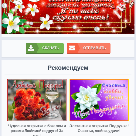
СКАЧАТЬ
ОТПРАВИТЬ
Рекомендуем
Чудесная открытка с бокалом и
Элегантная открытка Подружке!
розами Любимой подруге! За
Счастья, любви, удачи!
нас!