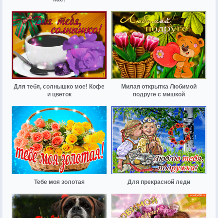
Для тебя, солнышко мое! Кофе
Милая открытка Любимой
и цветок
подруге с мишкой
Тебе моя золотая
Для прекрасной леди