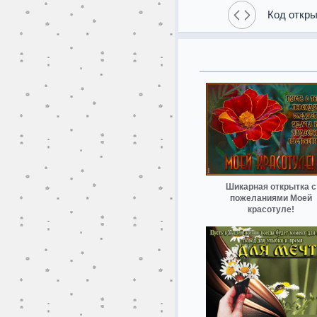
Код откры
Шикарная открытка с
пожеланиями Моей
красотуле!