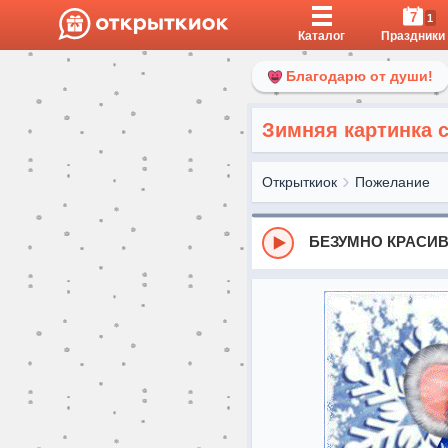
7
1
Каталог
Праздники
Благодарю от души!
Зимняя картинка 
Открыткиок
Пожелание
БЕЗУМНО КРАСИВ