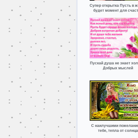
Супер открытка Пусть в ж
будет момент для счас
Пускай душа не знает хол
Добрых мыслей
С наилучшими пожелани
тебе, тепла от солнца