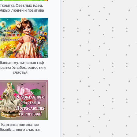
ткрытка Светлых идей,
обрых людей и позитива
бавная мультяшная гиф-
крытка Улыбок, радости и
счастья
Картинка пожелание
безоблачного счастья