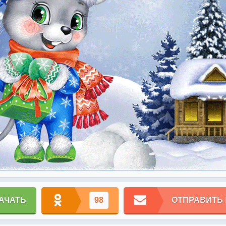
АЧАТЬ
98
ОТПРАВИТЬ