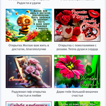
Радости и удачи
Открытка Желаю вам жить в
Открытка с пожеланиями с
достатке, благополучии
розами. Тепла души и сердца
Радужная гиф-открытка
Дарю тебе большой мешочек
Счастья и любви
счастья