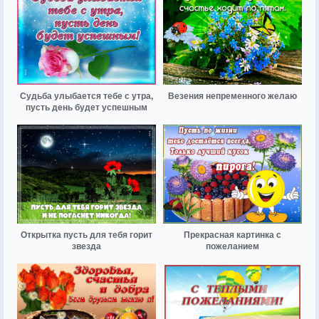
Судьба улыбается тебе с утра,
Везения непременного желаю
пусть день будет успешным
Открытка пусть для тебя горит
Прекрасная картинка с
звезда
пожеланием