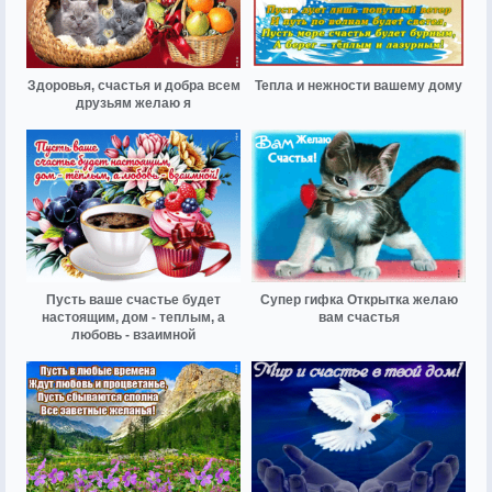
Здоровья, счастья и добра всем
Тепла и нежности вашему дому
друзьям желаю я
Пусть ваше счастье будет
Супер гифка Открытка желаю
настоящим, дом - теплым, а
вам счастья
любовь - взаимной