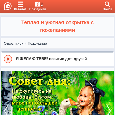
6
2
Каталог
Праздники
Поиск
Теплая и уютная открытка с
пожеланиями
Открыткиок
Пожелание
Я ЖЕЛАЮ ТЕБЕ! позитив для друзей