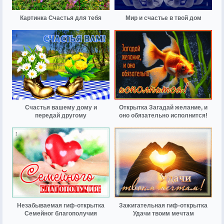
Картинка Счастья для тебя
Мир и счастье в твой дом
Счастья вашему дому и
Открытка Загадай желание, и
передай другому
оно обязательно исполнится!
Незабываемая гиф-открытка
Зажигательная гиф-открытка
Семейног благополучия
Удачи твоим мечтам