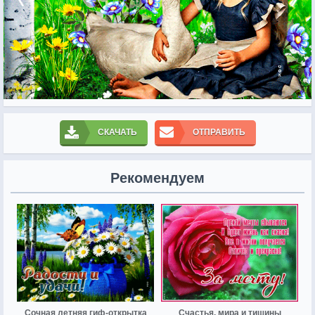
СКАЧАТЬ
ОТПРАВИТЬ
Рекомендуем
Сочная летняя гиф-открытка
Счастья, мира и тишины