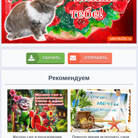
СКАЧАТЬ
ОТПРАВИТЬ
Рекомендуем
Желаю сил и вдохновения,
Пришло время исполнять свои