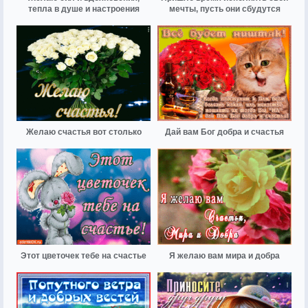
тепла в душе и настроения
мечты, пусть они сбудутся
Желаю счастья вот столько
Дай вам Бог добра и счастья
Этот цветочек тебе на счастье
Я желаю вам мира и добра