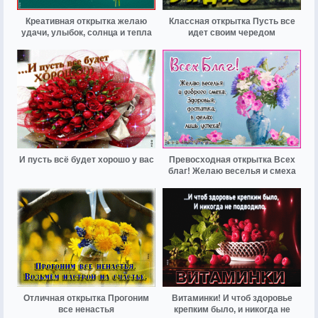
Креативная открытка желаю
Классная открытка Пусть все
удачи, улыбок, солнца и тепла
идет своим чередом
И пусть всё будет хорошо у вас
Превосходная открытка Всех
благ! Желаю веселья и смеха
Отличная открытка Прогоним
Витаминки! И чтоб здоровье
все ненастья
крепким было, и никогда не