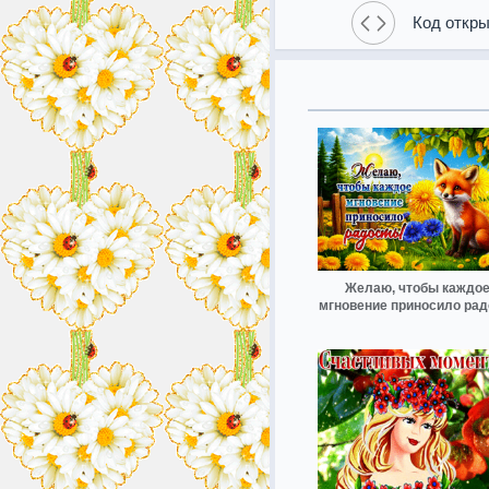
Код откры
Желаю, чтобы каждо
мгновение приносило рад