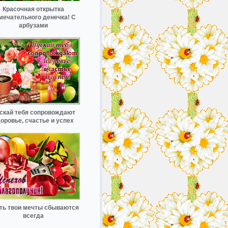
Красочная открытка
мечательного денечка! С
арбузами
скай тебя сопровождают
оровье, счастье и успех
ть твои мечты сбываются
всегда