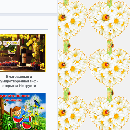
Благодарная и
умиротворенная гиф-
открытка Не грусти