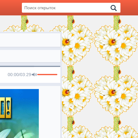
00:00
/
03:29