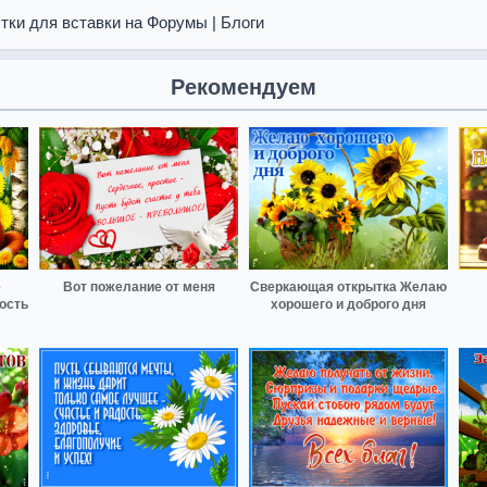
тки для вставки на Форумы | Блоги
Рекомендуем
е
Вот пожелание от меня
Сверкающая открытка Желаю
ость
хорошего и доброго дня