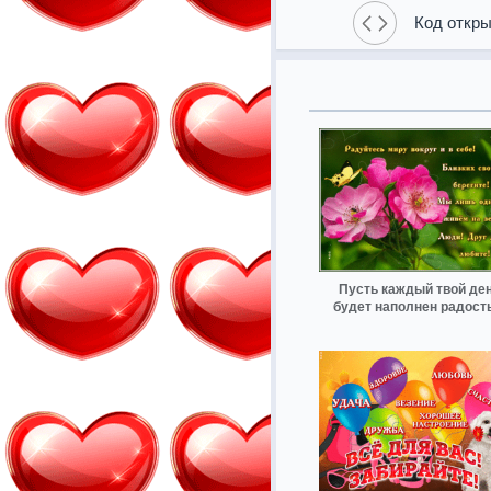
Код откры
Пусть каждый твой де
будет наполнен радост