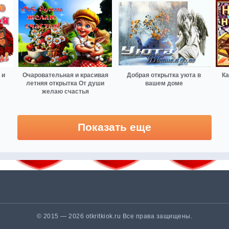
 и
Очаровательная и красивая
Добрая открытка уюта в
Ка
летняя открытка От души
вашем доме
желаю счастья
Показать еще
© 2015 — 2026 otkritkiok.ru Все права защищены.