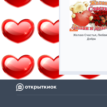
Желаю Счастья, Любви
Добра