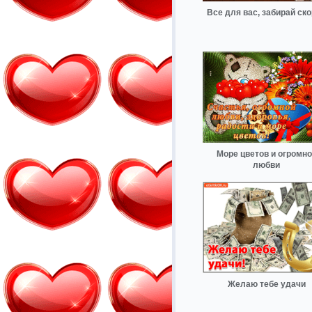
Все для вас, забирай ск
Море цветов и огромно
любви
Желаю тебе удачи