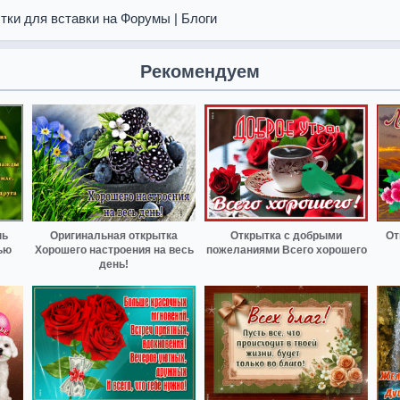
тки для вставки на Форумы | Блоги
Рекомендуем
нь
Оригинальная открытка
Открытка с добрыми
От
ью
Хорошего настроения на весь
пожеланиями Всего хорошего
день!