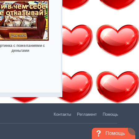
ртинка с пожеланиями с
деньгами
Контакты
Регламент
Помощь
Помощь