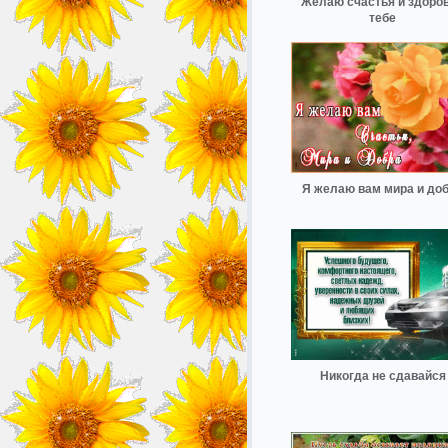
Желаю счастья и здоро
тебе
Я желаю вам мира и до
Никогда не сдавайся