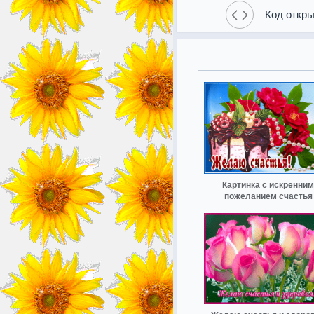
Код откры
Картинка с искренним
пожеланием счастья