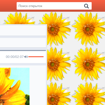
00:00
/
02:07