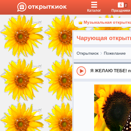
6
2
Каталог
Праздники
Музыкальная открытка
Чарующая открытка
Открыткиок
Пожелание
Я ЖЕЛАЮ ТЕБЕ! по