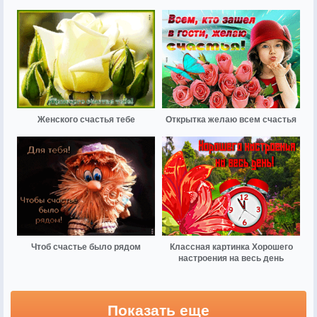
Женского счастья тебе
Открытка желаю всем счастья
Чтоб счастье было рядом
Классная картинка Хорошего
настроения на весь день
Показать еще