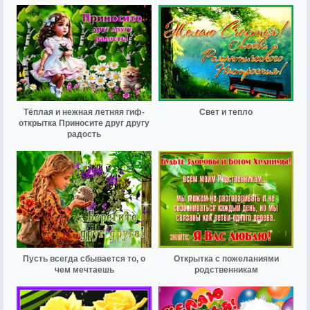
Тёплая и нежная летняя гиф-
Свет и тепло
открытка Приносите друг другу
радость
Пусть всегда сбывается то, о
Открытка с пожеланиями
чем мечтаешь
родственникам