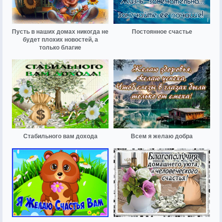
Пусть в наших домах никогда не
Постоянное счастье
будет плохих новостей, а
только благие
Стабильного вам дохода
Всем я желаю добра