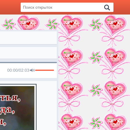
00:00
/
02:03