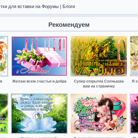
тки для вставки на Форумы | Блоги
Рекомендуем
я
Желаю всем счастья и добра
Супер открытка Солнышка
Я 
вам на страничку