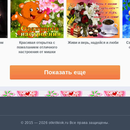
ом
Красивая открытка с
Живи и верь, надейся и люби
Св
пожеланием отличного
настроения от мишки
Показать еще
© 2015 — 2026 otkritkiok.ru Все права защищены.