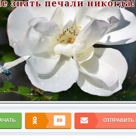
АЧАТЬ
89
ОТПРАВИТЬ