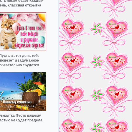
сть ярким будет каждый
ень, классная открытка
Пусть в этот день тебе
повезет и задуманное
обязательно сбудется
ткрытка Пусть вашему
астью не будет предела!