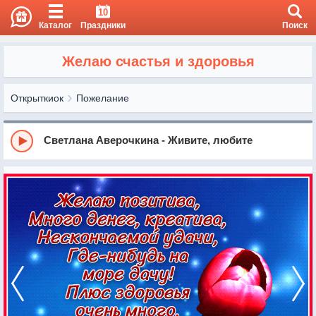
10
Каталог
Праздники
Поиск
Желаю счастья и здоровья
Открыткиок
Пожелание
Светлана Аверочкина - Живите, любите