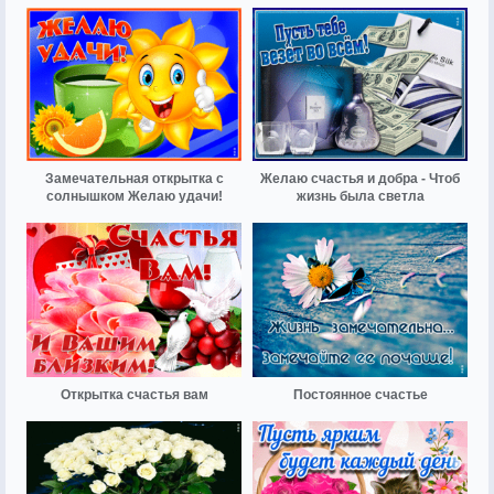
Замечательная открытка с
Желаю счастья и добра - Чтоб
солнышком Желаю удачи!
жизнь была светла
Открытка счастья вам
Постоянное счастье