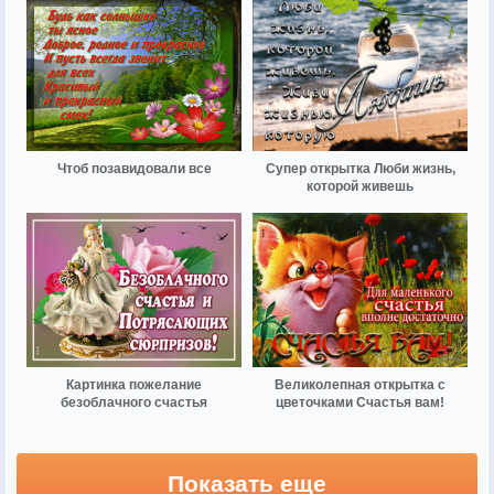
Чтоб позавидовали все
Супер открытка Люби жизнь,
которой живешь
Картинка пожелание
Великолепная открытка с
безоблачного счастья
цветочками Счастья вам!
Показать еще