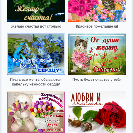
Желаю счастья вот столько
Красивое пожелание gif
Пусть все мечты сбываются,
Пусть будет счастье у тебя
капельку нежности сердцу