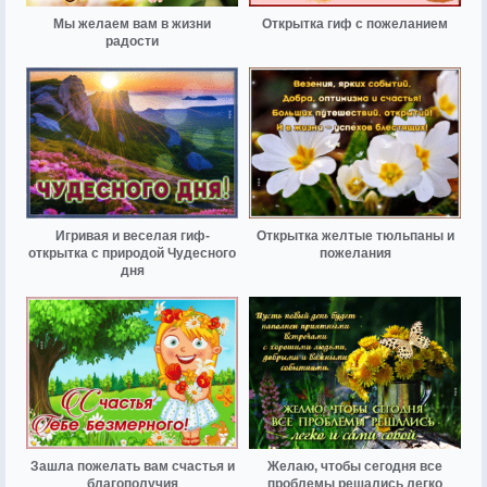
Мы желаем вам в жизни
Открытка гиф с пожеланием
радости
Игривая и веселая гиф-
Открытка желтые тюльпаны и
открытка с природой Чудесного
пожелания
дня
Зашла пожелать вам счастья и
Желаю, чтобы сегодня все
благополучия
проблемы решались легко