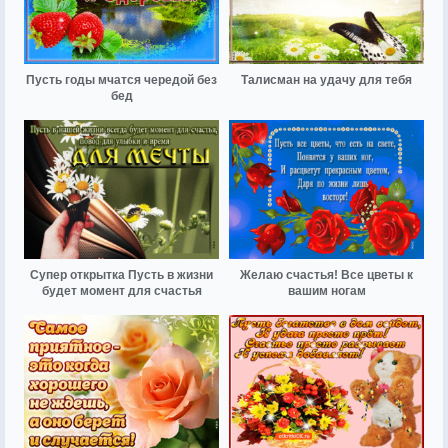
Пусть годы мчатся чередой без
Талисман на удачу для тебя
бед
Супер открытка Пусть в жизни
Желаю счастья! Все цветы к
будет момент для счастья
вашим ногам