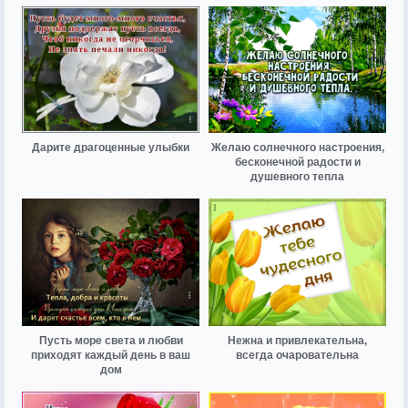
Дарите драгоценные улыбки
Желаю солнечного настроения,
бесконечной радости и
душевного тепла
Пусть море света и любви
Нежна и привлекательна,
приходят каждый день в ваш
всегда очаровательна
дом