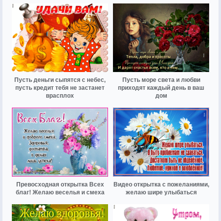
Пусть деньги сыпятся с небес,
Пусть море света и любви
пусть кредит тебя не застанет
приходят каждый день в ваш
врасплох
дом
Превосходная открытка Всех
Видео открытка с пожеланиями,
благ! Желаю веселья и смеха
желаю шире улыбаться