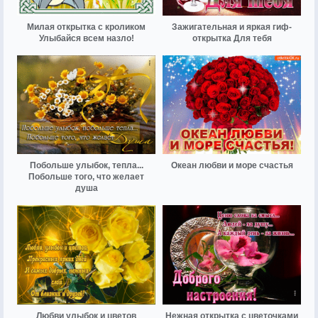
Милая открытка с кроликом
Зажигательная и яркая гиф-
Улыбайся всем назло!
открытка Для тебя
Побольше улыбок, тепла...
Океан любви и море счастья
Побольше того, что желает
душа
Любви улыбок и цветов
Нежная открытка с цветочками