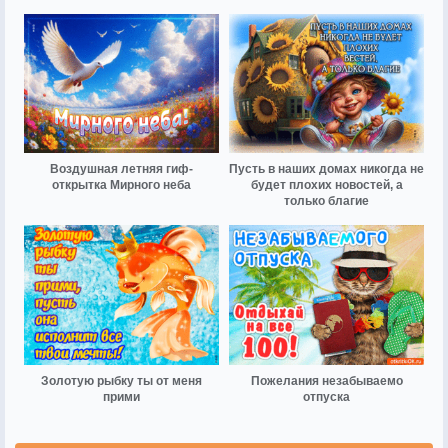
Воздушная летняя гиф-
Пусть в наших домах никогда не
открытка Мирного неба
будет плохих новостей, а
только благие
Золотую рыбку ты от меня
Пожелания незабываемо
прими
отпуска