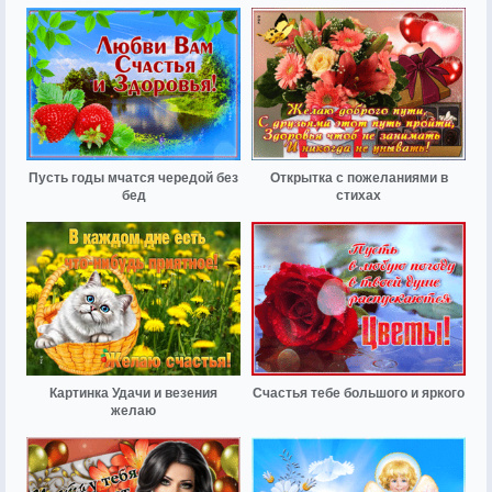
Пусть годы мчатся чередой без
Открытка с пожеланиями в
бед
стихах
Картинка Удачи и везения
Счастья тебе большого и яркого
желаю