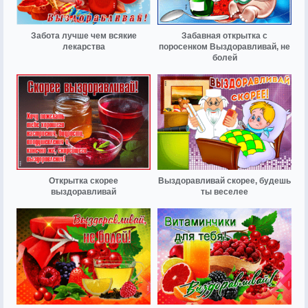
Забота лучше чем всякие
Забавная открытка с
лекарства
поросенком Выздоравливай, не
болей
Открытка скорее
Выздоравливай скорее, будешь
выздоравливай
ты веселее