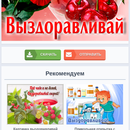
СКАЧАТЬ
ОТПРАВИТЬ
Рекомендуем
Картинка выздоравливай
Прикольная открытка с