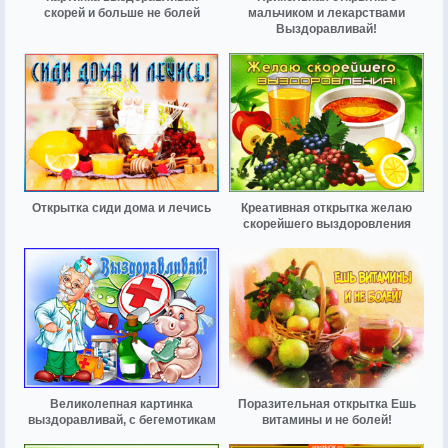
скорей и больше не болей
мальчиком и лекарствами
Выздоравливай!
Открытка сиди дома и лечись
Креативная открытка желаю
скорейшего выздоровления
Великолепная картинка
Поразительная открытка Ешь
выздоравливай, с бегемотикам
витамины и не болей!