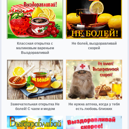
Классная открытка с
Не болей, выздоравливай
малиновым вареньем
скорей
Выздоравливай
Замечательная открытка Не
Не нужна аптека, когда у тебя
болей! С чаем и медом
есть любовь близких