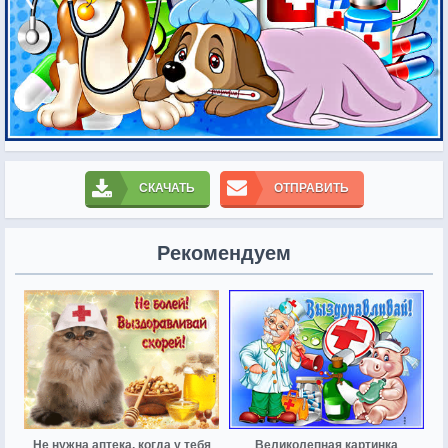
СКАЧАТЬ
ОТПРАВИТЬ
Рекомендуем
Не нужна аптека, когда у тебя
Великолепная картинка