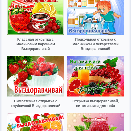
Классная открытка с
Прикольная открытка с
малиновым вареньем
мальчиком и лекарствами
Выздоравливай
Выздоравливай!
Симпатичная открытка с
Открытка выздоравливай,
клубничкой Выздоравливай
витаминчики для тебя