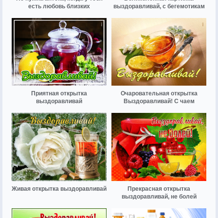
есть любовь близких
выздоравливай, с бегемотикам
Приятная открытка
Очаровательная открытка
выздоравливай
Выздоравливай! С чаем
Живая открытка выздоравливай
Прекрасная открытка
выздоравливай, не болей