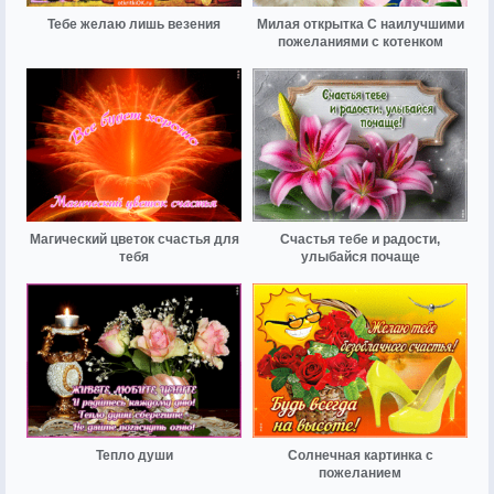
Тебе желаю лишь везения
Милая открытка С наилучшими
пожеланиями с котенком
Магический цветок счастья для
Счастья тебе и радости,
тебя
улыбайся почаще
Тепло души
Солнечная картинка с
пожеланием