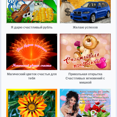
Я дарю счастливый рубль
Желаю успехов
Магический цветок счастья для
Прикольная открытка
тебя
Счастливых мгновений с
мишкой