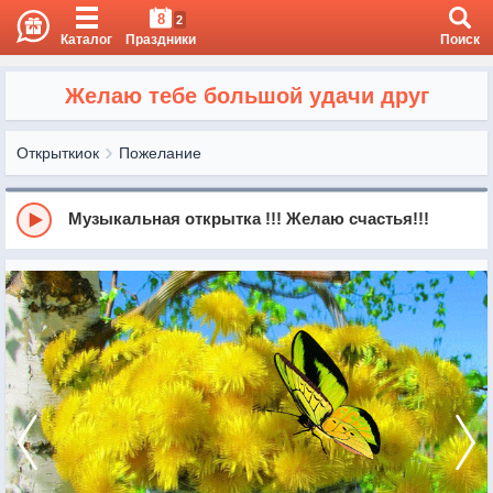
8
2
Каталог
Праздники
Поиск
Желаю тебе большой удачи друг
Открыткиок
Пожелание
Музыкальная открытка !!! Желаю счастья!!!