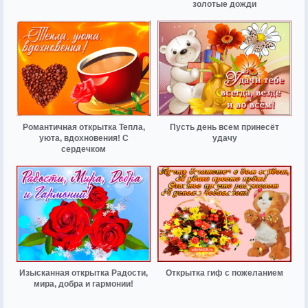
золотые дожди
Романтичная открытка Тепла,
Пусть день всем принесёт
уюта, вдохновения! С
удачу
сердечком
Изысканная открытка Радости,
Открытка гиф с пожеланием
мира, добра и гармонии!