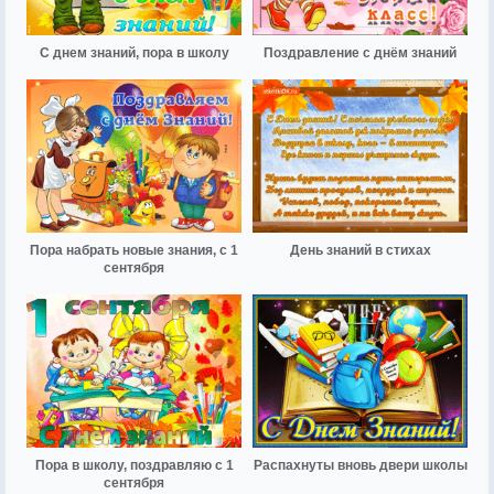
С днем знаний, пора в школу
Поздравление с днём знаний
Пора набрать новые знания, с 1
День знаний в стихах
сентября
Пора в школу, поздравляю с 1
Распахнуты вновь двери школы
сентября