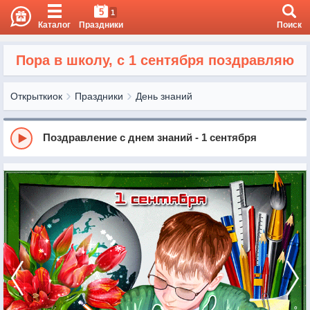
5
1
Каталог
Праздники
Поиск
Пора в школу, с 1 сентября поздравляю
Открыткиок
Праздники
День знаний
Поздравление с днем знаний - 1 сентября