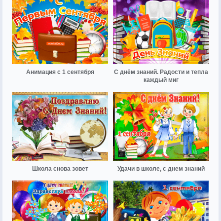
Анимация с 1 сентября
С днём знаний. Радости и тепла
каждый миг
Школа снова зовет
Удачи в школе, с днем знаний