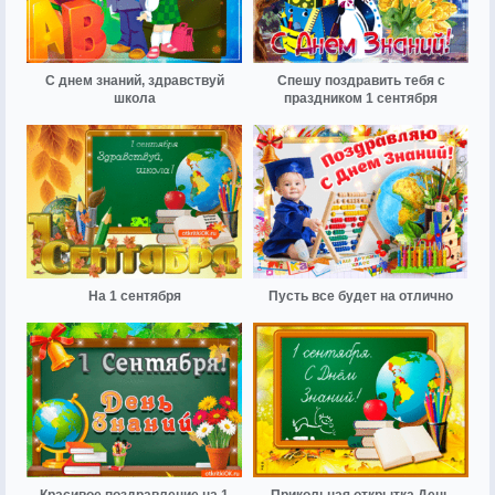
С днем знаний, здравствуй
Спешу поздравить тебя с
школа
праздником 1 сентября
На 1 сентября
Пусть все будет на отлично
Красивое поздравление на 1
Прикольная открытка День