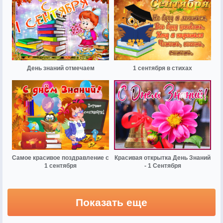
День знаний отмечаем
1 сентября в стихах
Самое красивое поздравление с
Красивая открытка День Знаний
1 сентября
- 1 Сентября
Показать еще