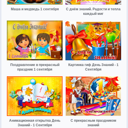
Маша и медведь 1 сентября
С днём знаний. Радости и тепла
каждый миг
Поздравление в прекрасный
Картинка гиф День Знаний - 1
праздник 1 сентября
Сентября
Анимационная открытка День
С прекрасным праздником
Знаний - 1 Сентября
знаний