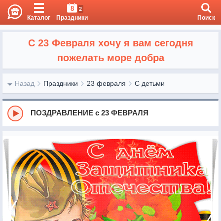
8
2
Каталог
Праздники
Поиск
С 23 Февраля хочу я вам сегодня
пожелать море добра
Назад
Праздники
23 февраля
С детьми
ПОЗДРАВЛЕНИЕ с 23 ФЕВРАЛЯ