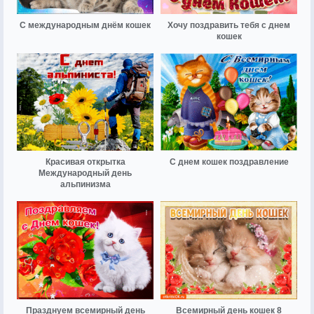
С международным днём кошек
Хочу поздравить тебя с днем
кошек
Красивая открытка
С днем кошек поздравление
Международный день
альпинизма
Празднуем всемирный день
Всемирный день кошек 8