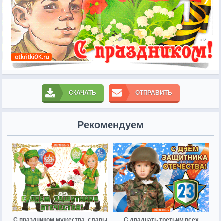
СКАЧАТЬ
ОТПРАВИТЬ
Рекомендуем
С праздником мужества, славы
С двадцать третьим всех