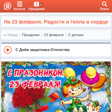
8
2
Каталог
Праздники
Поиск
На 23 февраля. Радости и тепла в сердце
Назад
Праздники
23 февраля
С детьми
С Днём защитника Отечества