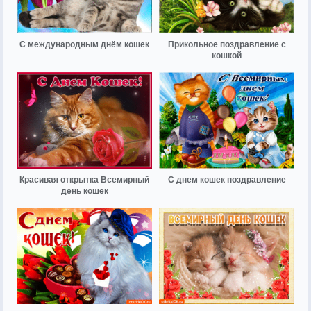
С международным днём кошек
Прикольное поздравление с
кошкой
Красивая открытка Всемирный
С днем кошек поздравление
день кошек