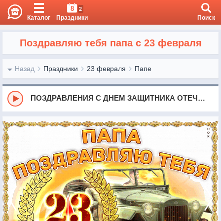
8
2
Каталог
Праздники
Поиск
Поздравляю тебя папа с 23 февраля
Назад
Праздники
23 февраля
Папе
ПОЗДРАВЛЕНИЯ С ДНЕМ ЗАЩИТНИКА ОТЕЧЕСТВА | 23 ФЕВРАЛЯ