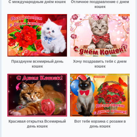
С международным днём кошек
Отличное поздравление с днем
кошек
Празднуем всемирный день
Хочу поздравить тебя с днем
кошек
кошек
Красивая открытка Всемирный
Вот тебе корзина с розами в
день кошек
день кошек