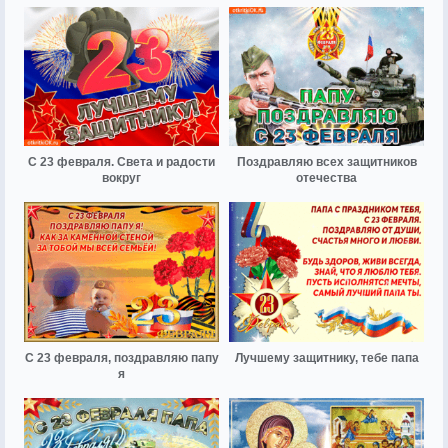
С 23 февраля. Света и радости
Поздравляю всех защитников
вокруг
отечества
С 23 февраля, поздравляю папу
Лучшему защитнику, тебе папа
я