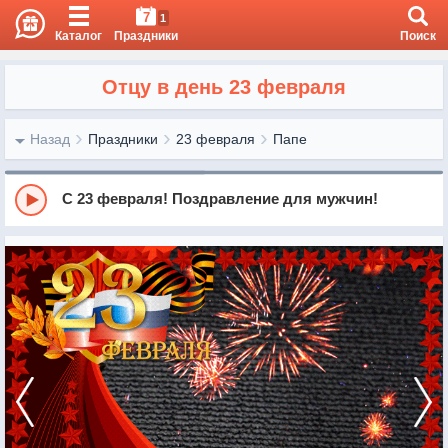
7
1
Каталог
Праздники
Поиск
Отцу в день 23 февраля
Назад
Праздники
23 февраля
Папе
С 23 февраля! Поздравление для мужчин!