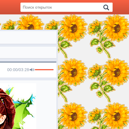
00:00
/
03:28