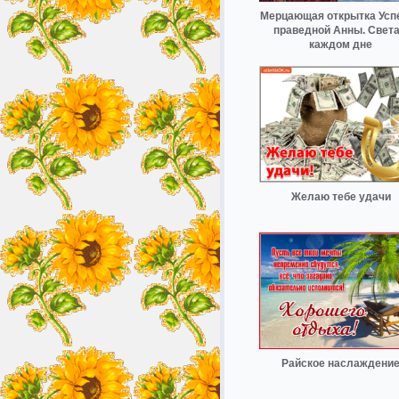
Мерцающая открытка Усп
праведной Анны. Света
каждом дне
Желаю тебе удачи
Райское наслаждени