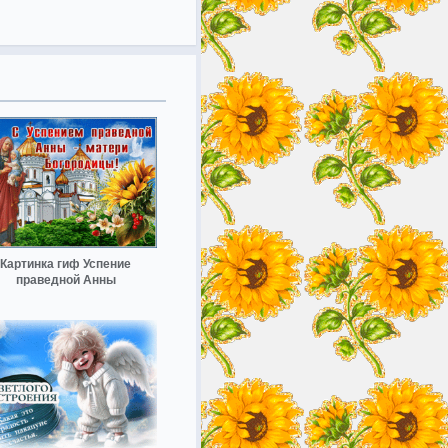
Картинка гиф Успение
праведной Анны