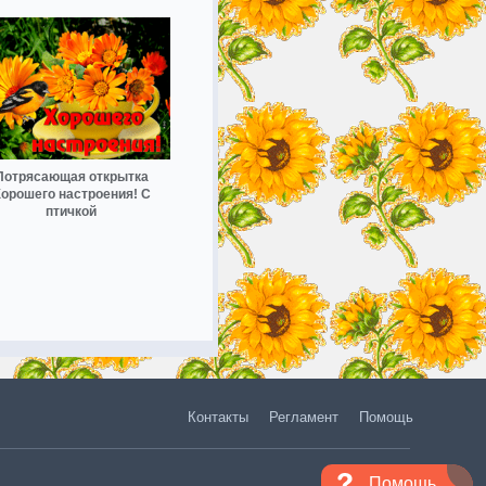
Потрясающая открытка
орошего настроения! С
птичкой
Контакты
Регламент
Помощь
Помощь