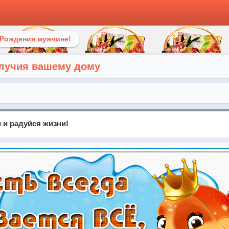
 Рождения мужчине!
лучия вашему дому
 и радуйся жизни!