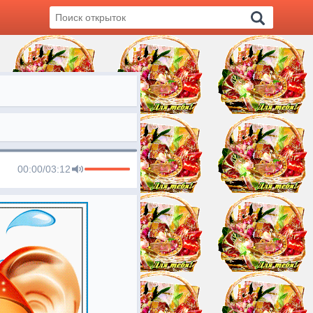
00:00
/
03:12