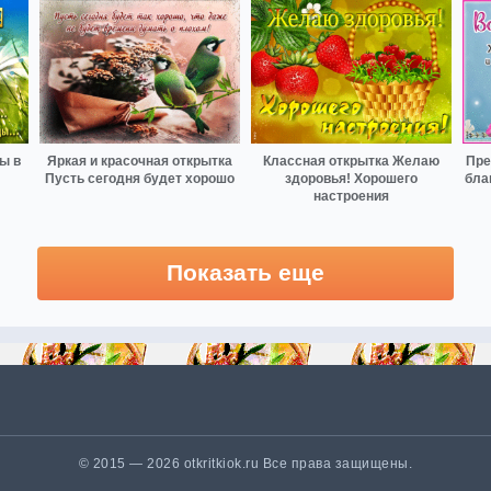
ы в
Яркая и красочная открытка
Классная открытка Желаю
Пре
Пусть сегодня будет хорошо
здоровья! Хорошего
бла
настроения
Показать еще
© 2015 — 2026 otkritkiok.ru Все права защищены.