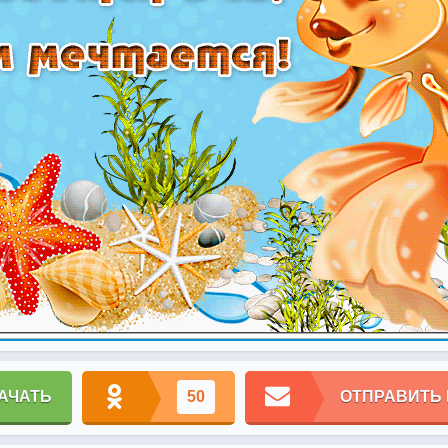
АЧАТЬ
50
ОТПРАВИТЬ