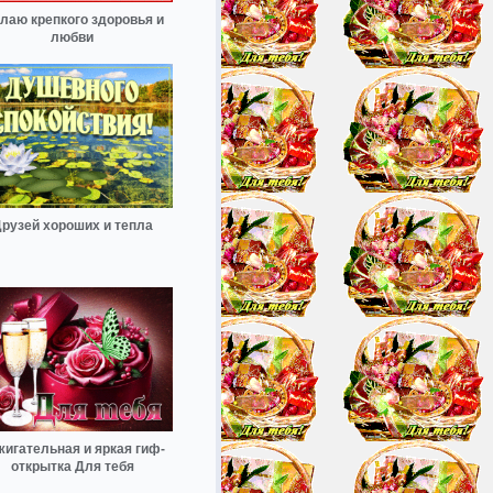
лаю крепкого здоровья и
любви
рузей хороших и тепла
жигательная и яркая гиф-
открытка Для тебя