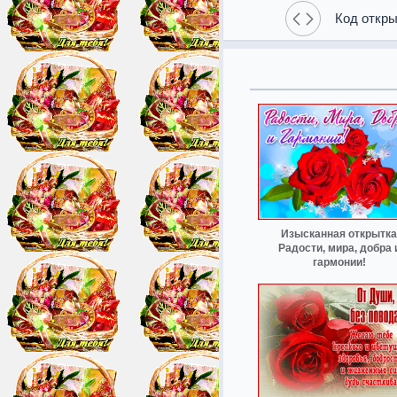
Код откры
Изысканная открытка
Радости, мира, добра 
гармонии!