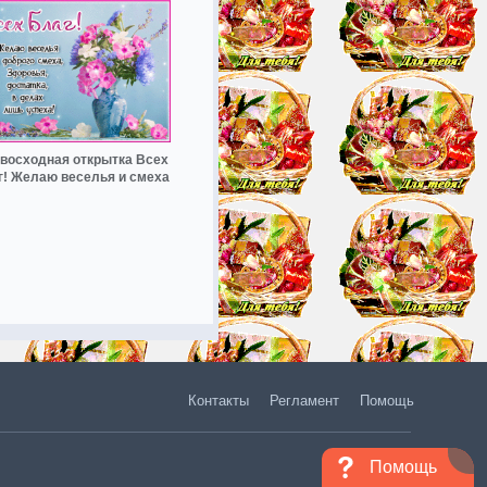
восходная открытка Всех
г! Желаю веселья и смеха
Контакты
Регламент
Помощь
Помощь