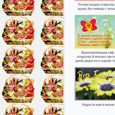
Потрясающая открытка 
души, без повода с роз
Вдохновляющая гиф-
открытка Я желаю свет
дней, радости в судьбе т
Радости вам в жизни