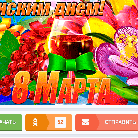
АЧАТЬ
52
ОТПРАВИТЬ