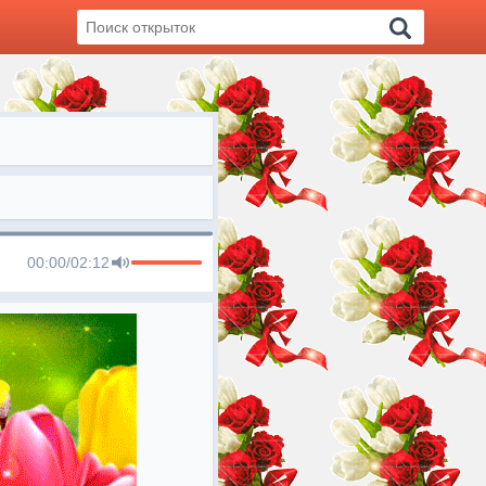
00:00
/
02:12