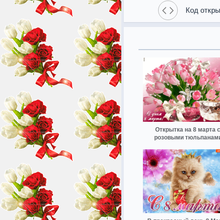
Код откры
Открытка на 8 марта 
розовыми тюльпанам