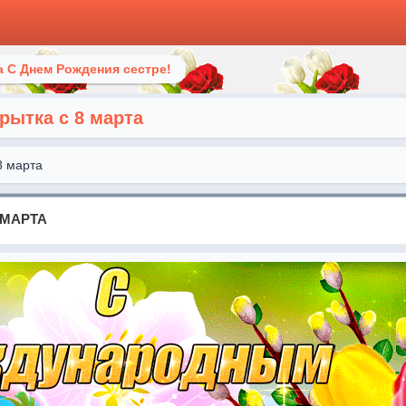
 С Днем Рождения сестре!
рытка с 8 марта
8 марта
 МАРТА