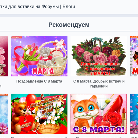
тки для вставки на Форумы | Блоги
Рекомендуем
с
Поздравление С 8 Марта
С 8 Марта. Добрых встреч и
и
гармонии