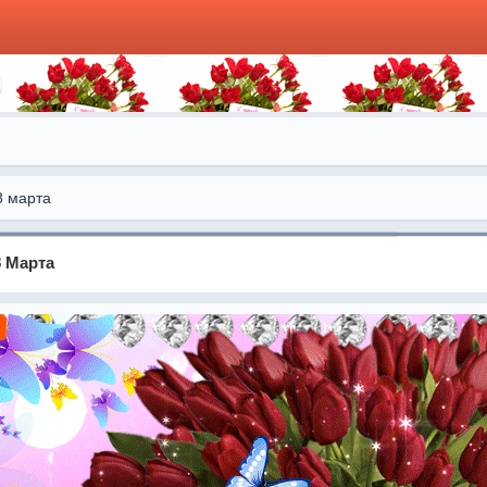
8 марта
8 Марта