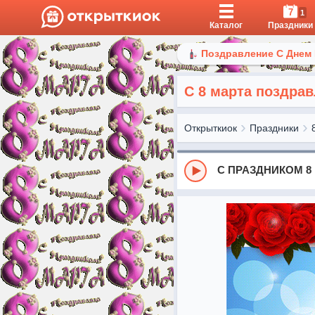
7
1
Каталог
Праздники
Поздравление С Днем
С 8 марта поздра
Открыткиок
Праздники
С ПРАЗДНИКОМ 8