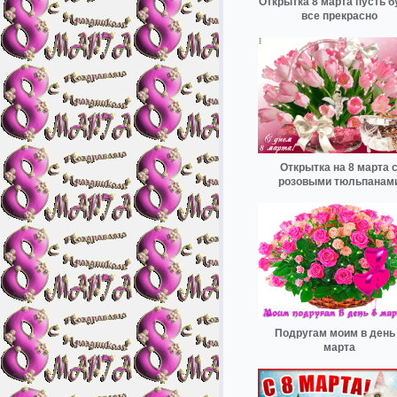
Открытка 8 марта пусть б
все прекрасно
Открытка на 8 марта 
розовыми тюльпанам
Подругам моим в день
марта