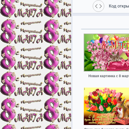
Код откры
Новая картинка с 8 мар