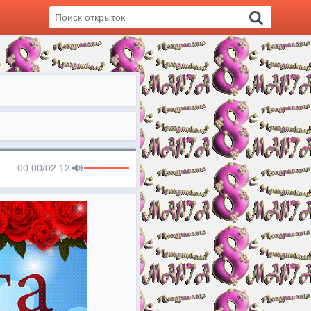
00:00
/
02:12