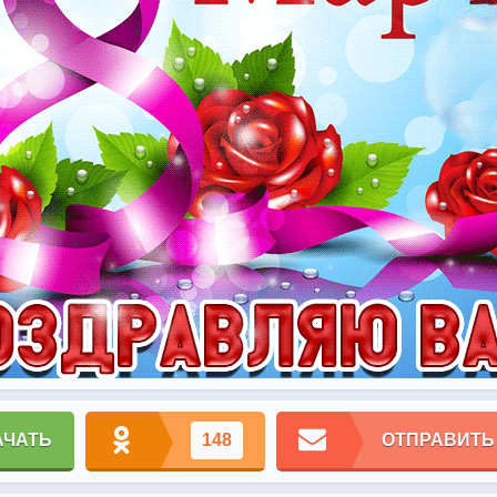
АЧАТЬ
148
ОТПРАВИТЬ