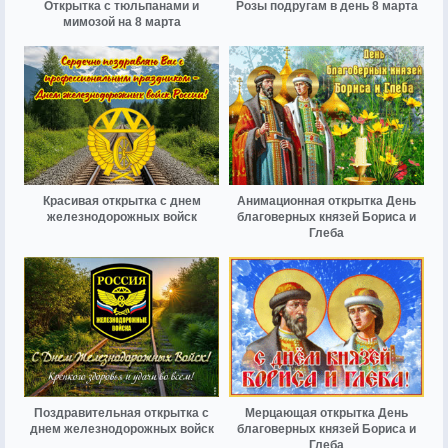
Открытка с тюльпанами и
Розы подругам в день 8 марта
мимозой на 8 марта
Красивая открытка с днем
Анимационная открытка День
железнодорожных войск
благоверных князей Бориса и
Глеба
Поздравительная открытка с
Мерцающая открытка День
днем железнодорожных войск
благоверных князей Бориса и
Глеба