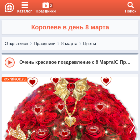
6
2
Каталог
Праздники
Поиск
Королеве в день 8 марта
Открыткиок
Праздники
8 марта
Цветы
Очень красивое поздравление с 8 Марта!С Праздником!