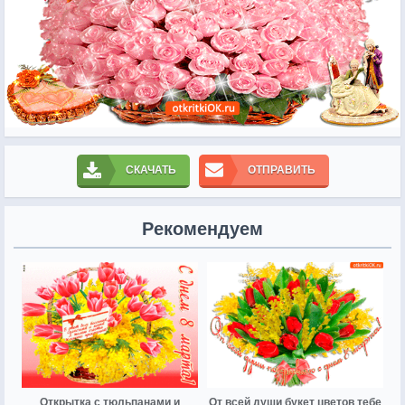
СКАЧАТЬ
ОТПРАВИТЬ
Рекомендуем
Открытка с тюльпанами и
От всей души букет цветов тебе