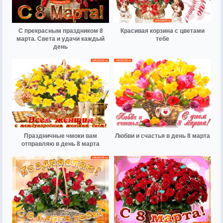
С прекрасным праздником 8
Красивая корзина с цветами
марта. Света и удачи каждый
тебе
день
Праздничные чмоки вам
Любви и счастья в день 8 марта
отправляю в день 8 марта