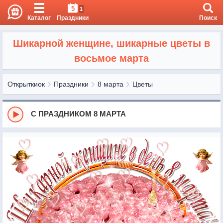
5
1
Каталог
Праздники
Поиск
Шикарной женщине, шикарные цветы в
восьмое марта
Открыткиок
Праздники
8 марта
Цветы
С ПРАЗДНИКОМ 8 МАРТА