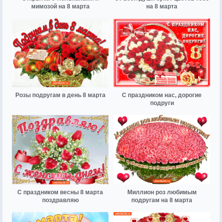
мимозой на 8 марта
на 8 марта
Розы подругам в день 8 марта
С праздником нас, дорогие
подруги
С праздником весны 8 марта
Миллион роз любимым
поздравляю
подругам на 8 марта