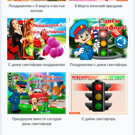
Поздравляю с 8 марта счастья
8 Марта женский праздник
желаю
С днем светофора поздравляю
Поздравляю с днем светофора
Празднуем вместе сегодня
С днём светофора
день светофора