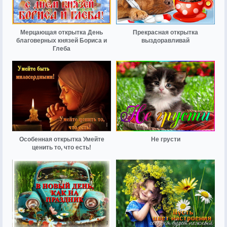
Мерцающая открытка День
Прекрасная открытка
благоверных князей Бориса и
выздоравливай
Глеба
Особенная открытка Умейте
Не грусти
ценить то, что есть!