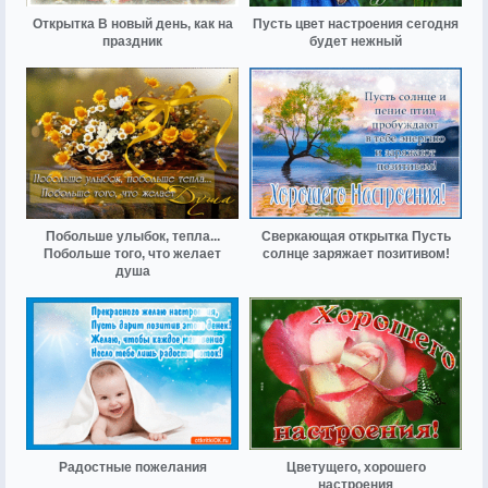
Открытка В новый день, как на
Пусть цвет настроения сегодня
праздник
будет нежный
Побольше улыбок, тепла...
Сверкающая открытка Пусть
Побольше того, что желает
солнце заряжает позитивом!
душа
Радостные пожелания
Цветущего, хорошего
настроения