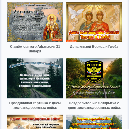
С днём святого Афанасия 31
День князей Бориса и Глеба
января
Праздничная картинка с днем
Поздравительная открытка с
железнодорожных войск
днем железнодорожных войск