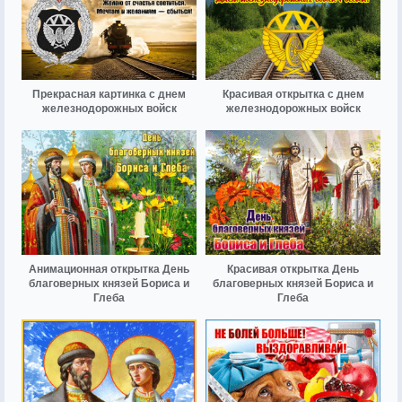
Прекрасная картинка с днем
Красивая открытка с днем
железнодорожных войск
железнодорожных войск
Анимационная открытка День
Красивая открытка День
благоверных князей Бориса и
благоверных князей Бориса и
Глеба
Глеба