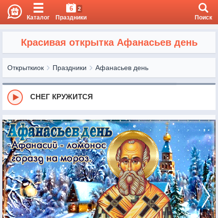
6
2
Каталог
Праздники
Поиск
Красивая открытка Афанасьев день
Открыткиок
Праздники
Афанасьев день
СНЕГ КРУЖИТСЯ