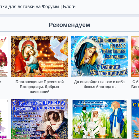
тки для вставки на Форумы | Блоги
Рекомендуем
с
Благовещение Пресвятой
Да снизойдет на вас с неба
С б
Богородицы. Добрых
божья благодать
Бог
начинаний