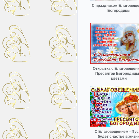
С праздником Благовещ
Богородицы
Открытка с Благовещен
Пресвятой Богородицы
цветами
С Благовещением - Пус
будет счастье в жизн