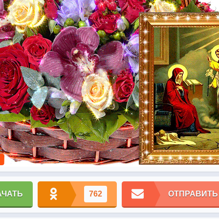
АЧАТЬ
762
ОТПРАВИТЬ