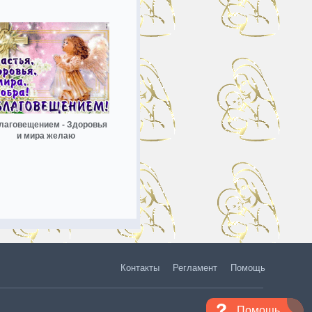
лаговещением - Здоровья
и мира желаю
Контакты
Регламент
Помощь
Помощь