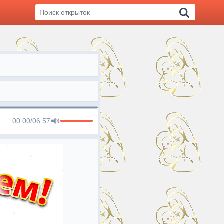
00:00
/
06:57