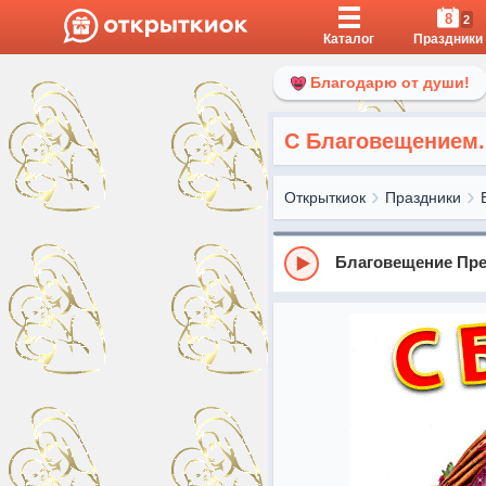
8
2
Каталог
Праздники
Благодарю от души!
С Благовещением.
Открыткиок
Праздники
Благовещение Пр