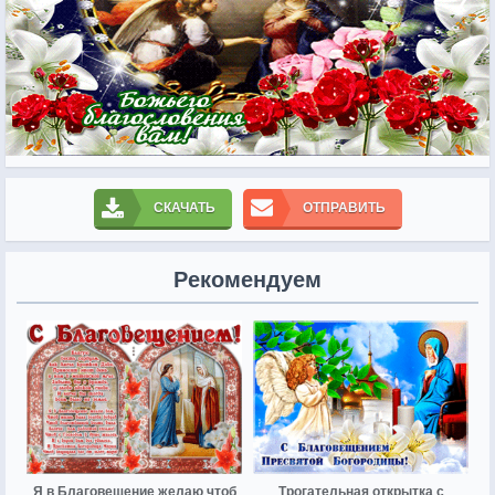
СКАЧАТЬ
ОТПРАВИТЬ
Рекомендуем
Я в Благовещение желаю чтоб
Трогательная открытка с