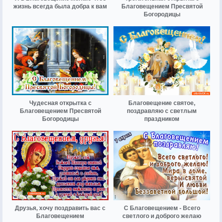
жизнь всегда была добра к вам
Благовещением Пресвятой
Богородицы
Чудесная открытка с
Благовещение святое,
Благовещением Пресвятой
поздравляю с светлым
Богородицы
праздником
Друзья, хочу поздравить вас с
С Благовещением - Всего
Благовещением
светлого и доброго желаю