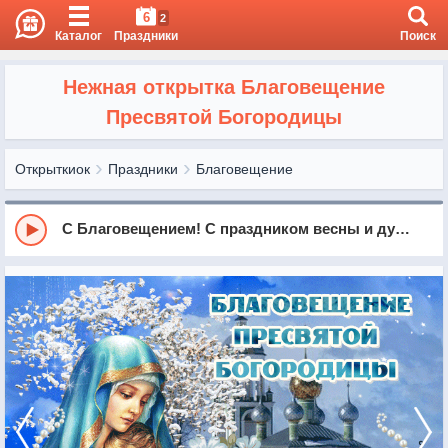
6
2
Каталог
Праздники
Поиск
Нежная открытка Благовещение
Пресвятой Богородицы
Открыткиок
Праздники
Благовещение
С Благовещением! С праздником весны и душевного полёта!