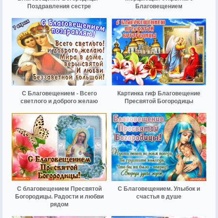
Поздравления сестре
Благовещением
С Благовещением - Всего
Картинка гиф Благовещение
светлого и доброго желаю
Пресвятой Богородицы
С благовещением Пресвятой
С Благовещением. Улыбок и
Богородицы. Радости и любви
счастья в душе
рядом