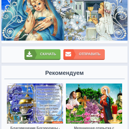
СКАЧАТЬ
ОТПРАВИТЬ
Рекомендуем
Благовещение Богородицы -
Мерцающая открытка с