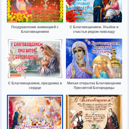
Поздравление анимацией с
С Благовещением. Улыбок и
Благовещением
счастья рядом повсюду
С Благовещением, праздника в
Милая открытка Благовещение
сердце
Пресвятой Богородицы