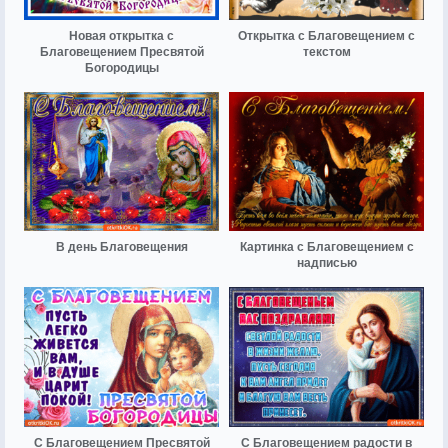
Новая открытка с
Открытка с Благовещением с
Благовещением Пресвятой
текстом
Богородицы
В день Благовещения
Картинка с Благовещением с
надписью
С Благовещением Пресвятой
С Благовещением радости в