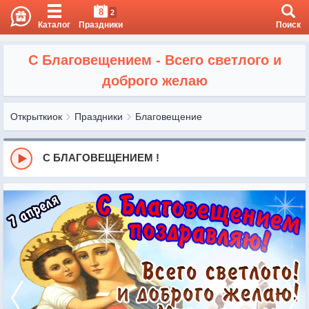
8
2
Каталог
Праздники
Поиск
С Благовещением - Всего светлого и
доброго желаю
Открыткиок
Праздники
Благовещение
С БЛАГОВЕЩЕНИЕМ !