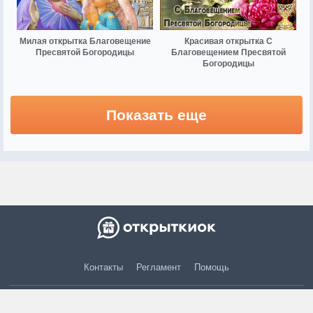
Милая открытка Благовещение
Красивая открытка С
Пресвятой Богородицы
Благовещением Пресвятой
Богородицы
Показать еще
Контакты
Регламент
Помощь
© 2015 — 2026 otkritkiok.ru Все права защищены.