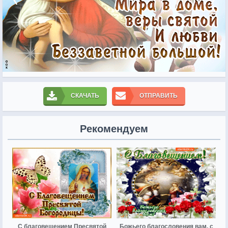
СКАЧАТЬ
ОТПРАВИТЬ
Рекомендуем
С благовещением Пресвятой
Божьего благословения вам, с