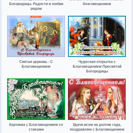
Богородицы. Радости и любви
благовещением
рядом
Святая церковь - С
Чудесная открытка с
Благовещением
Благовещением Пресвятой
Богородицы
Картинка с Благовещением со
Удачи всем на долгие года,
стихами
поздравляю с Благовещением