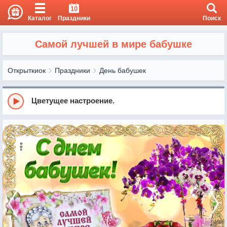
10
Каталог
Праздники
Поиск
Самой лучшей в мире бабушке
Открыткиок
Праздники
День бабушек
Цветущее настроение.