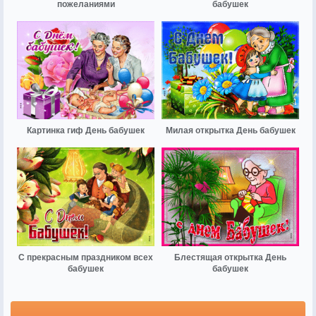
пожеланиями
бабушек
Картинка гиф День бабушек
Милая открытка День бабушек
С прекрасным праздником всех
Блестящая открытка День
бабушек
бабушек