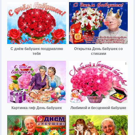
С днём бабушек поздравляю
Открытка День бабушек со
тебя
стихами
Картинка гиф День бабушек
Любимой и бесценной бабушке